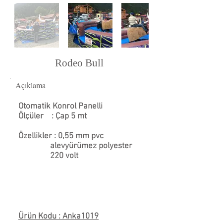
Rodeo Bull
Açıklama
Otomatik Konrol Panelli
Ölçüler : Çap 5 mt
Özellikler : 0,55 mm pvc
alevyürümez polyester
220 volt
Ürün Kodu : Anka1019