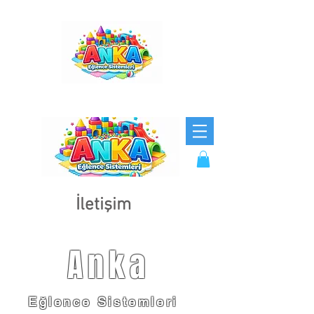
İletişim
Anka
Eğlence Sistemleri