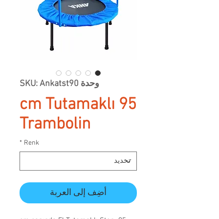
وحدة SKU: Ankatst90
95 cm Tutamaklı
Trambolin
*
Renk
أضِف إلى العربة