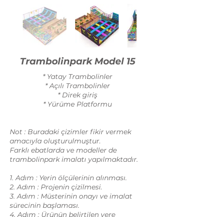
Trambolinpark Model 15
* Yatay Trambolinler
* Açılı Trambolinler
* Direk giriş
* Yürüme Platformu
Not : Buradaki çizimler fikir vermek
amacıyla oluşturulmuştur.
Farklı ebatlarda ve modeller de
trambolinpark imalatı yapılmaktadır.
1. Adım : Yerin ölçülerinin alınması.
2. Adım : Projenin çizilmesi.
3. Adım : Müsterinin onayı ve imalat
sürecinin başlaması.
4. Adım : Ürünün belirtilen yere