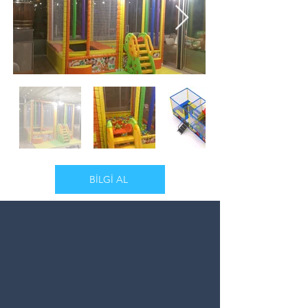
BİLGİ AL