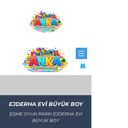
EJDERHA EVİ BÜYÜK BOY
ŞİŞME OYUN PARKI EJDERHA EVİ
BÜYÜK BOY