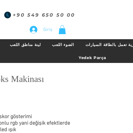
+90 549 650 50 00
Giriş
ية تعمل بالطاقة السيارات
الضوء اللعب
لينة مناطق اللعب
Yedek Parça
ks Makinası
 skor gösterimi
nlu rgb yani değişik efektlerde
led ışık