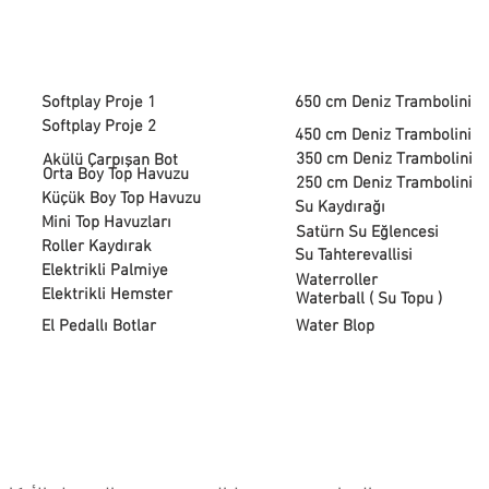
Softplay Proje 1
650 cm Deniz Trambolini
Softplay Proje 2
450 cm Deniz Trambolini
350 cm Deniz Trambolini
Akülü Çarpışan Bot
Orta Boy Top Havuzu
250 cm Deniz Trambolini
Küçük Boy Top Havuzu
Su Kaydırağı
Mini Top Havuzları
Satürn Su Eğlencesi
Roller Kaydırak
Su Tahterevallisi
Elektrikli Palmiye
Waterroller
Elektrikli Hemster
Waterball ( Su Topu )
El Pedallı Botlar
Water Blop