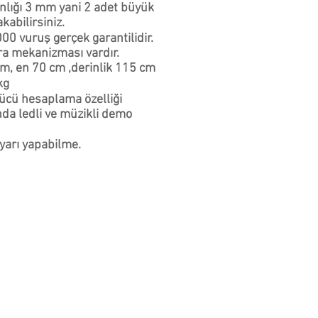
ınlığı 3 mm yani 2 adet büyük
akabilirsiniz.
00 vuruş gerçek garantilidir.
ra mekanizması vardır.
m, en 70 cm ,derinlik 115 cm
kg
ücü hesaplama özelliği
da ledli ve müzikli demo
yarı yapabilme.