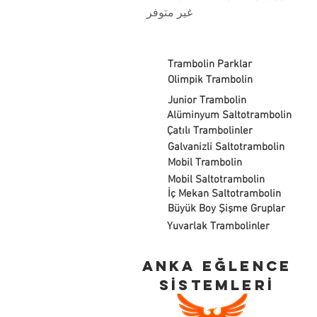
غير متوفر
Trambolin Parklar
Olimpik Trambolin
Junior Trambolin
Alüminyum Saltotrambolin
Çatılı Trambolinler
Galvanizli Saltotrambolin
Mobil Trambolin
Mobil Saltotrambolin
İç Mekan Saltotrambolin
Büyük Boy Şişme Gruplar
Yuvarlak Trambolinler
ANKA EĞLENCE
SİSTEMLERİ